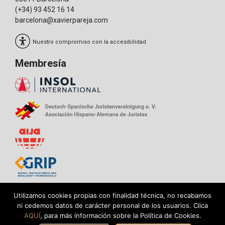
(+34) 93 452 16 14
barcelona@xavierpareja.com
Nuestro compromiso con la accesibilidad
Membresía
Utilizamos cookies propias con finalidad técnica, no recabamos
ni cedemos datos de carácter personal de los usuarios. Clica
Política de privacidad
AQUÍ
, para más información sobre la Política de Cookies.
Aviso legal