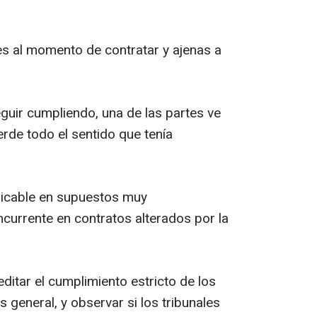
les al momento de contratar y ajenas a
guir cumpliendo, una de las partes ve
erde todo el sentido que tenía
licable en supuestos muy
ncurrente en contratos alterados por la
ditar el cumplimiento estricto de los
s general, y observar si los tribunales