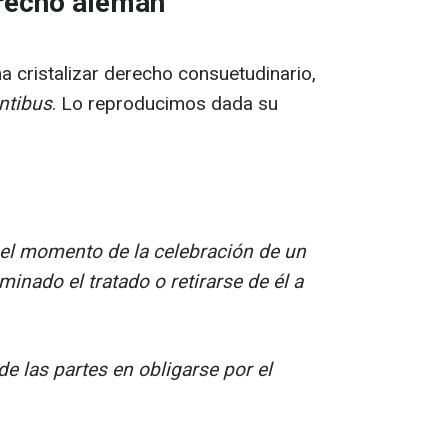
erecho alemán
ma cristalizar derecho consuetudinario,
antibus
. Lo reproducimos dada su
 el momento de la celebración de un
inado el tratado o retirarse de él a
e las partes en obligarse por el