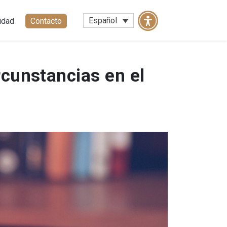
Español
idad
Contacto
rcunstancias en el