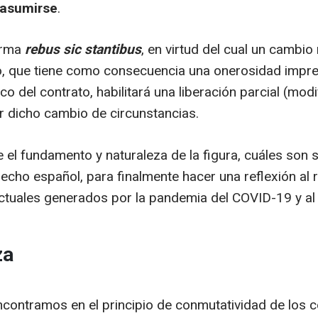
 asumirse
.
norma
rebus sic stantibus
, en virtud del cual un cambio
to, que tiene como consecuencia una onerosidad impre
 del contrato, habilitará una liberación parcial (modif
or dicho cambio de circunstancias.
 el fundamento y naturaleza de la figura, cuáles son 
ho español, para finalmente hacer una reflexión al r
ctuales generados por la pandemia del COVID-19 y al
za
ontramos en el principio de conmutatividad de los con