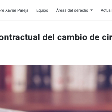
re Xavier Pareja
Equipo
Áreas del derecho
Actual
ontractual del cambio de ci