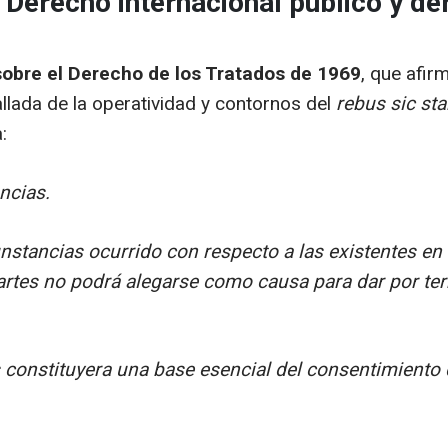
 Derecho internacional público y d
 sobre el Derecho de los Tratados de 1969
, que afir
llada de la operatividad y contornos del
rebus sic st
:
ncias.
nstancias ocurrido con respecto a las existentes en
partes no podrá alegarse como causa para dar por term
s constituyera una base esencial del consentimiento d