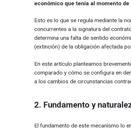
económico que tenía al momento de
Esto es lo que se regula mediante la 
concurrentes a la signatura del contra
determina una falta de sentido económico
(extinción) de la obligación afectada p
En este artículo planteamos brevemente
comparado y cómo se configura en derec
a los cambios de circunstancias contra
2. Fundamento y naturale
El fundamento de este mecanismo lo enc