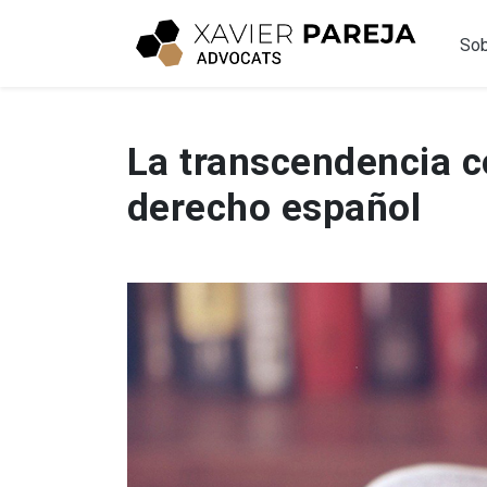
Sob
La transcendencia c
derecho español