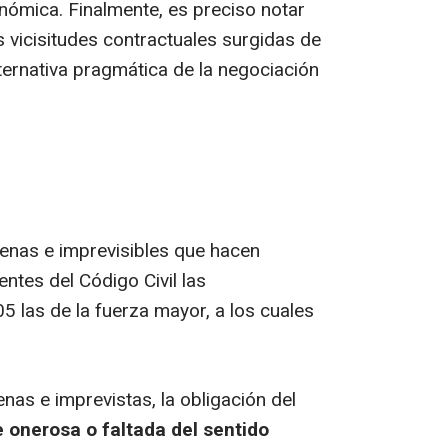
nómica. Finalmente, es preciso notar
s vicisitudes contractuales surgidas de
ternativa pragmática de la negociación
jenas e imprevisibles que hacen
entes del Código Civil las
05 las de la fuerza mayor, a los cuales
as e imprevistas, la obligación del
onerosa o faltada del sentido