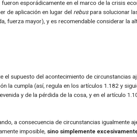
fueron esporádicamente en el marco de la crisis eco
r de aplicación en lugar del
rebus
para solucionar la
da, fuerza mayor), y es recomendable considerar la al
 el supuesto del acontecimiento de circunstancias a
n la cumpla (así, regula en los artículos 1.182 y sigui
enida y de la pérdida de la cosa, y en el artículo 1.1
ndo, a consecuencia de circunstancias igualmente ajen
camente imposible,
sino simplemente excesivamente 