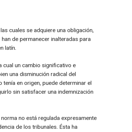
 las cuales se adquiere una obligación,
, han de permanecer inalteradas para
en latín.
 cual un cambio significativo e
ien una disminución radical del
o tenía en origen, puede determinar el
guirlo sin satisfacer una indemnización
la norma no está regulada expresamente
dencia de los tribunales. Ésta ha