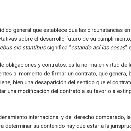
urídico general que establece que las circunstancias en
tativas sobre el desarrollo futuro de su cumplimiento
rebus sic stantibus
significa “
estando así las cosas
” 
 obligaciones y contratos, es la norma en virtud de la
tentes al momento de firmar un contrato, que genera, b
iene, bien una desaparición del sentido que el contrat
tar una modificación del contrato a su favor o a extin
ordenamiento internacional y del derecho comparado, 
ra determinar su contenido hay que estar a la jurispru