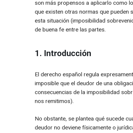
son más propensos a aplicarlo como lo 
que existen otras normas que pueden se
esta situación (imposibilidad sobreveni
de buena fe entre las partes.
1. Introducción
El derecho español regula expresamente
imposible que el deudor de una obligació
consecuencias de la imposibilidad sobrev
nos remitimos).
No obstante, se plantea qué sucede cua
deudor no deviene físicamente o jurídi