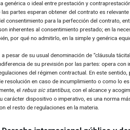
 genérica o ideal entre prestación y contraprestación
ue las partes esperan obtener del contrato es relevant
del consentimiento para la perfección del contrato, en
son inherentes al consentimiento prestado; en la neces
ién, por qué no admitirlo, en la simple y genérica equi
 a pesar de su usual denominación de “cláusula tácita”
diferencia de su previsión por las partes: opera con 
gulaciones del régimen contractual. En este sentido, 
 de resolución en caso de incumplimiento o como lo e
mente, el
rebus sic stantibus
, con el alcance y acogi
u carácter dispositivo o imperativo, es una norma má
on el resto de regulaciones en la materia.