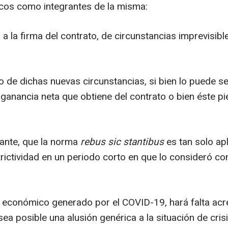
icos como integrantes de la misma:
a la firma del contrato, de circunstancias imprevisib
 de dichas nuevas circunstancias, si bien lo puede se
 ganancia neta que obtiene del contrato o bien éste pi
tante, que la norma
rebus sic stantibus
es tan solo ap
strictividad en un periodo corto en que lo consideró co
 económico generado por el COVID-19, hará falta acre
sea posible una alusión genérica a la situación de crisi