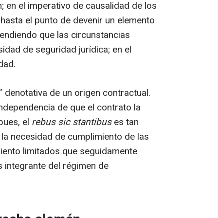
; en el imperativo de causalidad de los
e hasta el punto de devenir un elemento
tendiendo que las circunstancias
idad de seguridad jurídica; en el
dad.
 denotativa de un origen contractual.
independencia de que el contrato la
pues, el
rebus sic stantibus
es tan
s la necesidad de cumplimiento de las
miento limitados que seguidamente
s integrante del régimen de