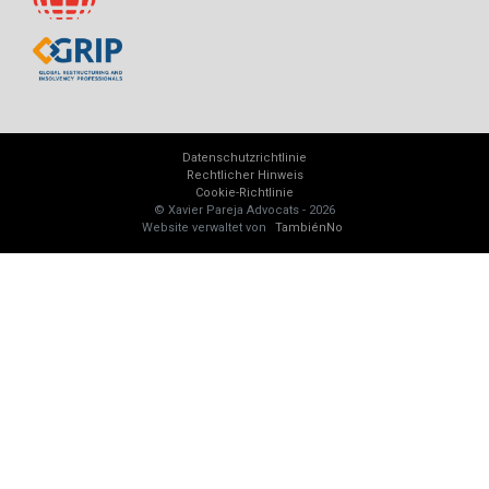
Datenschutzrichtlinie
Rechtlicher Hinweis
Cookie-Richtlinie
© Xavier Pareja Advocats - 2026
Website verwaltet von
TambiénNo