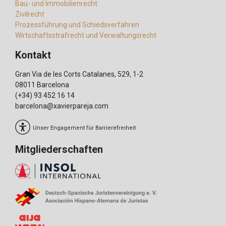
Bau- und Immobilienrecht
Zivilrecht
Prozessführung und Schiedsverfahren
Wirtschaftsstrafrecht und Verwaltungsrecht
Kontakt
Gran Via de les Corts Catalanes, 529, 1-2
08011 Barcelona
(+34) 93 452 16 14
barcelona@xavierpareja.com
Unser Engagement für Barrierefreiheit
Mitgliederschaften