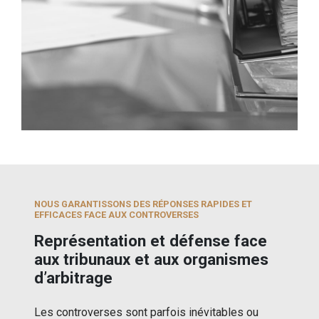
NOUS GARANTISSONS DES RÉPONSES RAPIDES ET
EFFICACES FACE AUX CONTROVERSES
Représentation et défense face
aux tribunaux et aux organismes
d’arbitrage
Les controverses sont parfois inévitables ou