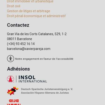
Droit immobilier et urbanistique
Droit civil
Gestion de litiges et arbitrage
Droit pénal économique et administratif
Contactez
Gran Via de les Corts Catalanes, 529, 1-2
08011 Barcelone
(+34) 93 452 16 14
barcelona@xavierpareja.com
Notre engagement en faveur de l'accessibilité
Adhésions