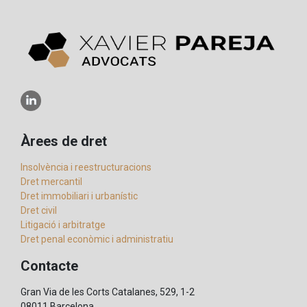
Àrees de dret
Insolvència i reestructuracions
Dret mercantil
Dret immobiliari i urbanístic
Dret civil
Litigació i arbitratge
Dret penal econòmic i administratiu
Contacte
Gran Via de les Corts Catalanes, 529, 1-2
08011 Barcelona