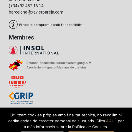
(+34) 93 452 16 14
barcelona@xavierpareja.com
El nostre compromís amb l'accessibilitat
Membres
Utilitzem cookies pròpies amb finalitat tècnica, no recollim ni
cedim dades de caràcter personal dels usuaris. Clica
AQUÍ
, per
Politica de privacitat
a més informació sobre la Política de Cookies.
Avís legal