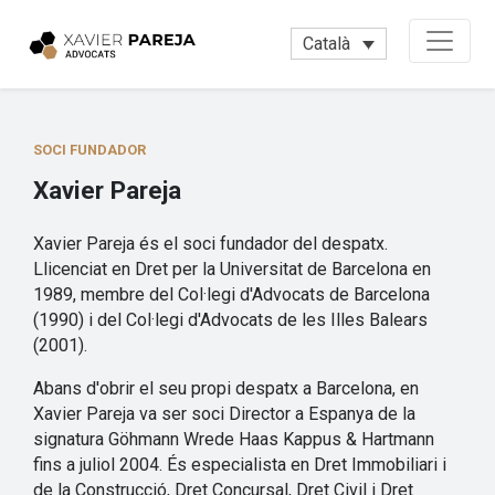
Català
SOCI FUNDADOR
Xavier Pareja
Xavier Pareja és el soci fundador del despatx.
Llicenciat en Dret per la Universitat de Barcelona en
1989, membre del Col·legi d'Advocats de Barcelona
(1990) i del Col·legi d'Advocats de les Illes Balears
(2001).
Abans d'obrir el seu propi despatx a Barcelona, en
Xavier Pareja va ser soci Director a Espanya de la
signatura Göhmann Wrede Haas Kappus & Hartmann
fins a juliol 2004. És especialista en Dret Immobiliari i
de la Construcció, Dret Concursal, Dret Civil i Dret