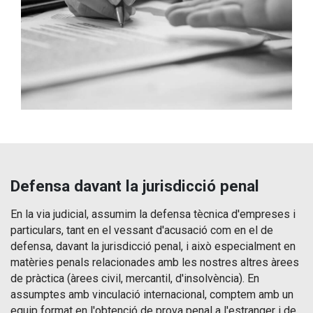
Defensa davant la jurisdicció penal
En la via judicial, assumim la defensa tècnica d'empreses i
particulars, tant en el vessant d'acusació com en el de
defensa, davant la jurisdicció penal, i això especialment en
matèries penals relacionades amb les nostres altres àrees
de pràctica (àrees civil, mercantil, d'insolvència). En
assumptes amb vinculació internacional, comptem amb un
equip format en l'obtenció de prova penal a l'estranger i de