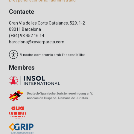
Contacte
Gran Via de les Corts Catalanes, 529, 1-2
08011 Barcelona
(+34) 93 452 16 14
barcelona@xavierpareja.com
El nostre compromís amb l'accessibilitat
Membres