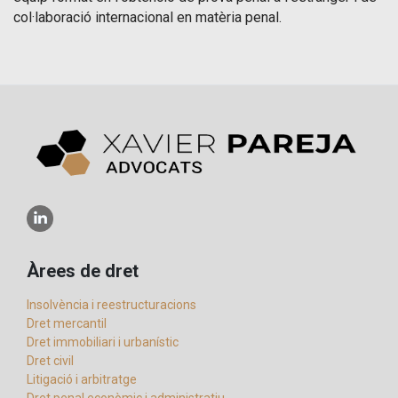
col·laboració internacional en matèria penal.
Àrees de dret
Insolvència i reestructuracions
Dret mercantil
Dret immobiliari i urbanístic
Dret civil
Litigació i arbitratge
Dret penal econòmic i administratiu