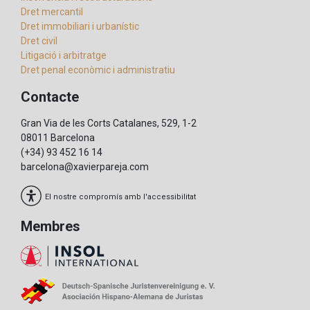
Dret mercantil
Dret immobiliari i urbanístic
Dret civil
Litigació i arbitratge
Dret penal econòmic i administratiu
Contacte
Gran Via de les Corts Catalanes, 529, 1-2
08011 Barcelona
(+34) 93 452 16 14
barcelona@xavierpareja.com
El nostre compromís amb l'accessibilitat
Membres