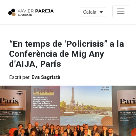
Català
“En temps de ‘Policrisis” a la
Conferència de Mig Any
d’AIJA, París
Escrit per:
Eva Sagristà