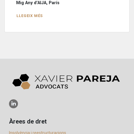
Mig Any d’AIJA, París
LLEGEIX MÉS
Àrees de dret
Insolvència i reestructuracions